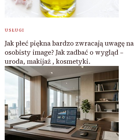
USŁUGI
Jak płeć piękna bardzo zwracają uwagę na
osobisty image? Jak zadbać o wygląd –
uroda, makijaż , kosmetyki.