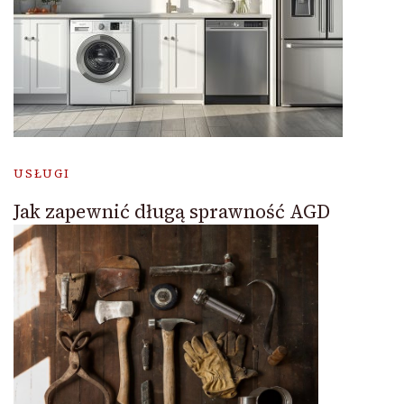
USŁUGI
Jak zapewnić długą sprawność AGD