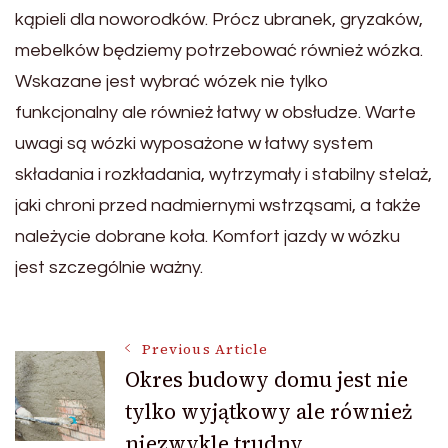
kąpieli dla noworodków. Prócz ubranek, gryzaków,
mebelków będziemy potrzebować również wózka.
Wskazane jest wybrać wózek nie tylko
funkcjonalny ale również łatwy w obsłudze. Warte
uwagi są wózki wyposażone w łatwy system
składania i rozkładania, wytrzymały i stabilny stelaż,
jaki chroni przed nadmiernymi wstrząsami, a także
należycie dobrane koła. Komfort jazdy w wózku
jest szczególnie ważny.
Post
Previous Article
Okres budowy domu jest nie
tylko wyjątkowy ale również
Navigation
niezwykle trudny.