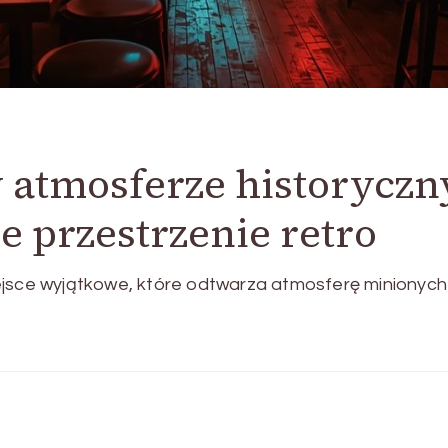
w atmosferze historyczn
e przestrzenie retro
ejsce wyjątkowe, które odtwarza atmosferę minionych