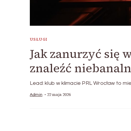
USŁUGI
Jak zanurzyć się 
znaleźć niebanaln
Lead: klub w klimacie PRL Wrocław to mi
22 maja 2026
Admin