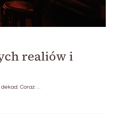
ych realiów i
 dekad. Coraz …