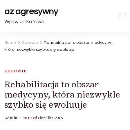
az agresywny
Wpisy unikatowe
Home
Zdrowie
Rehabilitacja to obszar medycyny,
która niezwykle szybko się ewoluuje
ZDROWIE
Rehabilitacja to obszar
medycyny, która niezwykle
szybko się ewoluuje
Admin
20 Października 2015