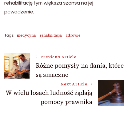
rehabilitację tym większa szansa na jej
powodzenie.
medycyna
rehabilitacja
zdrowie
Tags:
Post
Previous Article
Różne pomysły na dania, które
są smaczne
Navigation
Next Article
W wielu losach ludność żądają
pomocy prawnika