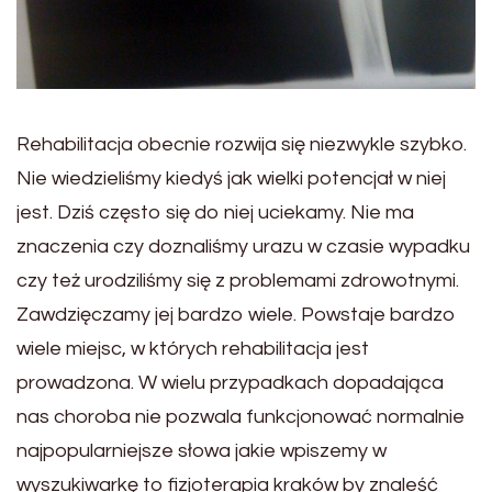
Rehabilitacja obecnie rozwija się niezwykle szybko.
Nie wiedzieliśmy kiedyś jak wielki potencjał w niej
jest. Dziś często się do niej uciekamy. Nie ma
znaczenia czy doznaliśmy urazu w czasie wypadku
czy też urodziliśmy się z problemami zdrowotnymi.
Zawdzięczamy jej bardzo wiele. Powstaje bardzo
wiele miejsc, w których rehabilitacja jest
prowadzona. W wielu przypadkach dopadająca
nas choroba nie pozwala funkcjonować normalnie
najpopularniejsze słowa jakie wpiszemy w
wyszukiwarkę to fizjoterapia kraków by znaleść