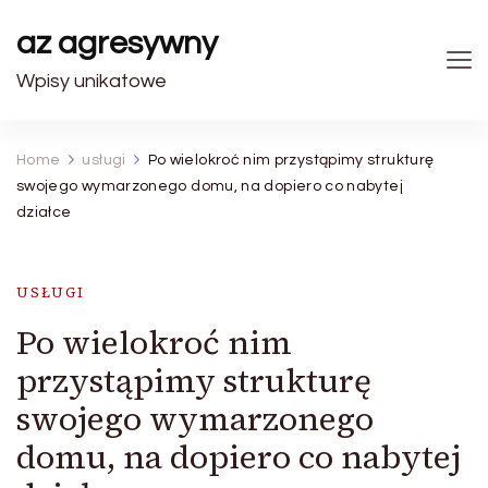
az agresywny
Wpisy unikatowe
Home
usługi
Po wielokroć nim przystąpimy strukturę
swojego wymarzonego domu, na dopiero co nabytej
działce
USŁUGI
Po wielokroć nim
przystąpimy strukturę
swojego wymarzonego
domu, na dopiero co nabytej