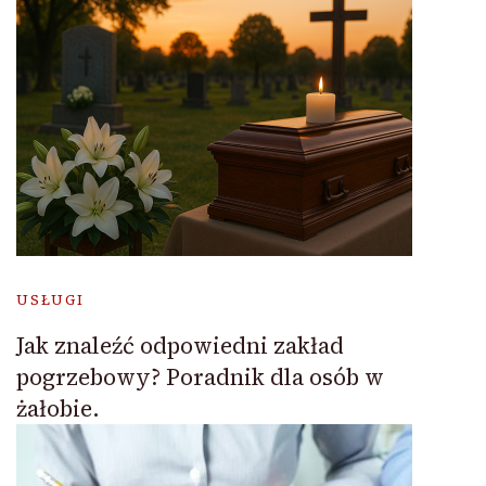
USŁUGI
Jak znaleźć odpowiedni zakład
pogrzebowy? Poradnik dla osób w
żałobie.