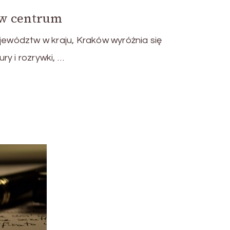
 w centrum
ojewództw w kraju, Kraków wyróżnia się
y i rozrywki, …