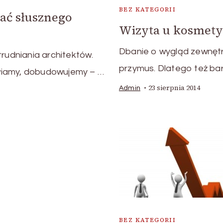
BEZ KATEGORII
ać słusznego
Wizyta u kosmety
Dbanie o wygląd zewnętrz
trudniania architektów.
przymus. Dlatego też ba
wiamy, dobudowujemy – …
23 sierpnia 2014
Admin
BEZ KATEGORII