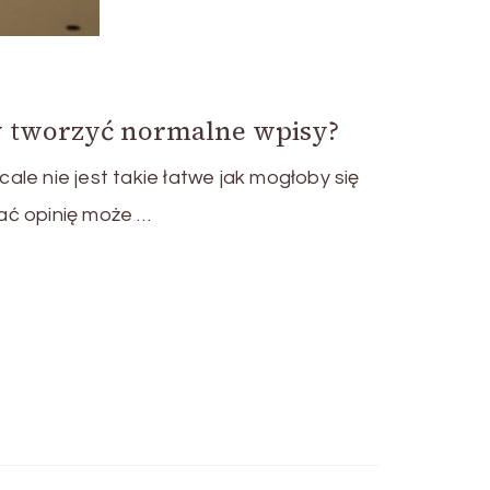
 tworzyć normalne wpisy?
le nie jest takie łatwe jak mogłoby się
ać opinię może …