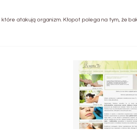
, które atakują organizm. Kłopot polega na tym, że ba