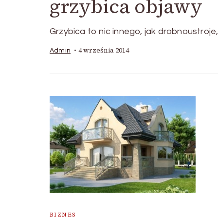
grzybica objawy
Grzybica to nic innego, jak drobnoustroje
4 września 2014
Admin
BIZNES