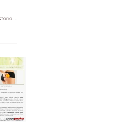
kterie …