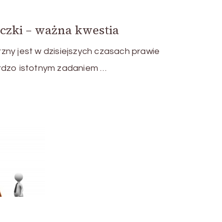
czki – ważna kwestia
ny jest w dzisiejszych czasach prawie
rdzo istotnym zadaniem …