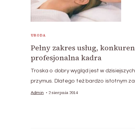
URODA
Pełny zakres usług, konkuren
profesjonalna kadra
Troska o dobry wygląd jest w dzisiejszyc
przymus. Dlatego też bardzo istotnym z
2 sierpnia 2014
Admin