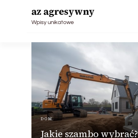
az agresywny
Wpisy unikatowe
DOM
Jakie szambo wybrać?