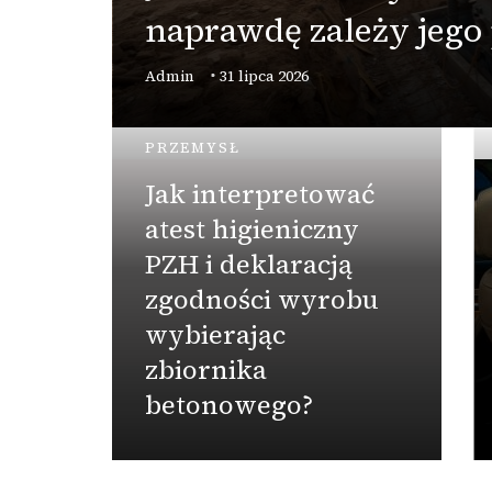
naprawdę zależy jego
Admin
31 lipca 2026
PRZEMYSŁ
Jak interpretować
atest higieniczny
PZH i deklaracją
zgodności wyrobu
wybierając
zbiornika
betonowego?