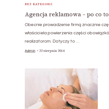
BEZ KATEGORII
Agencja reklamowa – po co t
Obecnie prowadzenie firmą znacznie cz
właściciela powierzenia części obowiąz
realizatorom. Dotyczy to …
22 sierpnia 2014
Admin