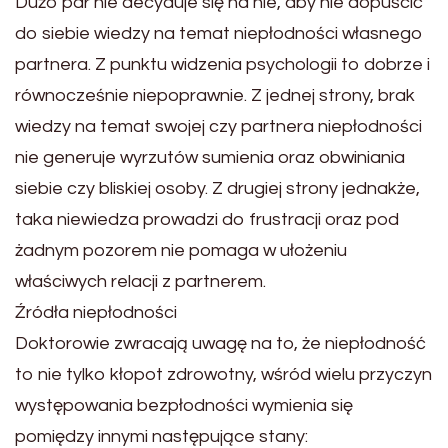
Dużo par nie decyduje się na nie, aby nie dopuścić
do siebie wiedzy na temat niepłodności własnego
partnera. Z punktu widzenia psychologii to dobrze i
równocześnie niepoprawnie. Z jednej strony, brak
wiedzy na temat swojej czy partnera niepłodności
nie generuje wyrzutów sumienia oraz obwiniania
siebie czy bliskiej osoby. Z drugiej strony jednakże,
taka niewiedza prowadzi do frustracji oraz pod
żadnym pozorem nie pomaga w ułożeniu
właściwych relacji z partnerem.
Źródła niepłodności
Doktorowie zwracają uwagę na to, że niepłodność
to nie tylko kłopot zdrowotny, wśród wielu przyczyn
występowania bezpłodności wymienia się
pomiędzy innymi następujące stany: