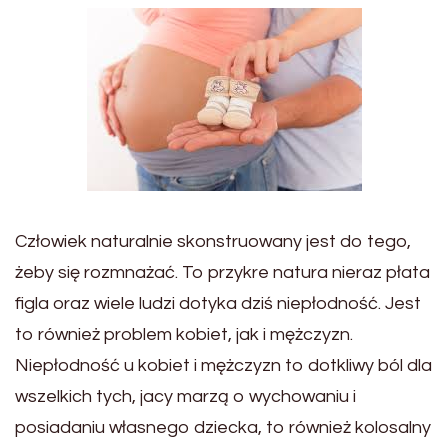
Człowiek naturalnie skonstruowany jest do tego,
żeby się rozmnażać. To przykre natura nieraz płata
figla oraz wiele ludzi dotyka dziś niepłodność. Jest
to również problem kobiet, jak i mężczyzn.
Niepłodność u kobiet i mężczyzn to dotkliwy ból dla
wszelkich tych, jacy marzą o wychowaniu i
posiadaniu własnego dziecka, to również kolosalny