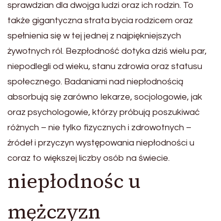
sprawdzian dla dwojga ludzi oraz ich rodzin. To
także gigantyczna strata bycia rodzicem oraz
spełnienia się w tej jednej z najpiękniejszych
żywotnych ról. Bezpłodność dotyka dziś wielu par,
niepodlegli od wieku, stanu zdrowia oraz statusu
społecznego. Badaniami nad niepłodnością
absorbują się zarówno lekarze, socjologowie, jak
oraz psychologowie, którzy próbują poszukiwać
różnych – nie tylko fizycznych i zdrowotnych –
źródeł i przyczyn występowania niepłodności u
coraz to większej liczby osób na świecie.
niepłodnośc u
mężczyzn