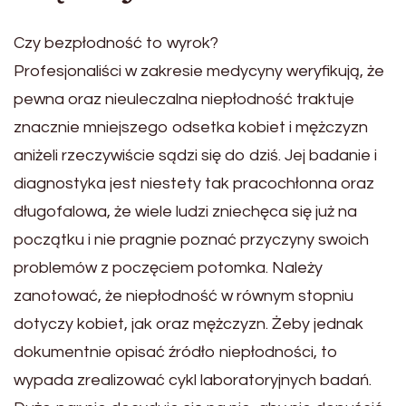
Czy bezpłodność to wyrok?
Profesjonaliści w zakresie medycyny weryfikują, że
pewna oraz nieuleczalna niepłodność traktuje
znacznie mniejszego odsetka kobiet i mężczyzn
aniżeli rzeczywiście sądzi się do dziś. Jej badanie i
diagnostyka jest niestety tak pracochłonna oraz
długofalowa, że wiele ludzi zniechęca się już na
początku i nie pragnie poznać przyczyny swoich
problemów z poczęciem potomka. Należy
zanotować, że niepłodność w równym stopniu
dotyczy kobiet, jak oraz mężczyzn. Żeby jednak
dokumentnie opisać źródło niepłodności, to
wypada zrealizować cykl laboratoryjnych badań.