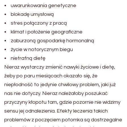
• uwarunkowania genetyczne
• blokadę umysłową
• stres połączony z pracą
• klimat i położenie geograficzne
• zaburzoną gospodarkę hormonalną
• życie w notorycznym biegu
• nietrafną dietę
Nieraz wystarczy zmienić nawyki życiowe i dietę,
żeby po paru miesiącach okazało się, że
niepłodność to jedynie chwilowy problem, jaki już
nas nie dotyczy. Nieraz należałoby poszukać
przyczyny kłopotu tam, gdzie pozornie nie widzimy
sensu jej odnalezienia. Efekty leczenia takich
problemów z poczęciem potomka są dostrzegalne