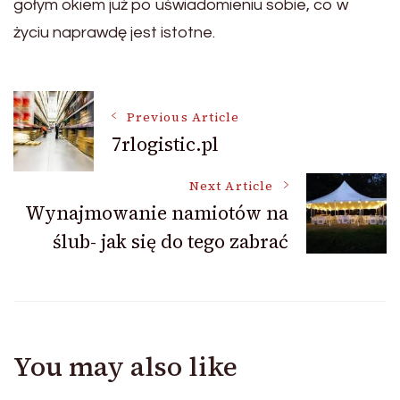
gołym okiem już po uświadomieniu sobie, co w
życiu naprawdę jest istotne.
Post
Previous Article
7rlogistic.pl
Navigation
Next Article
Wynajmowanie namiotów na
ślub- jak się do tego zabrać
You may also like