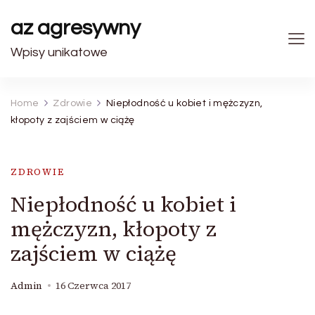
az agresywny
Wpisy unikatowe
Home
Zdrowie
Niepłodność u kobiet i mężczyzn,
kłopoty z zajściem w ciążę
ZDROWIE
Niepłodność u kobiet i
mężczyzn, kłopoty z
zajściem w ciążę
Admin
16 Czerwca 2017