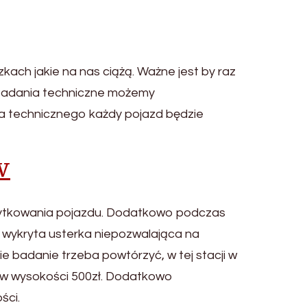
ch jakie na nas ciążą. Ważne jest by raz
 Badania techniczne możemy
ia technicznego każdy pojazd będzie
w
żytkowania pojazdu. Dodatkowo podczas
 wykryta usterka niepozwalająca na
e badanie trzeba powtórzyć, w tej stacji w
t w wysokości 500zł. Dodatkowo
ści.