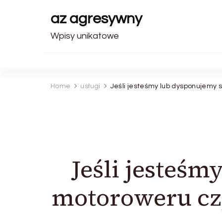
az agresywny
Wpisy unikatowe
Home
usługi
Jeśli jesteśmy lub dysponujem
Jeśli jesteś
motoroweru cz