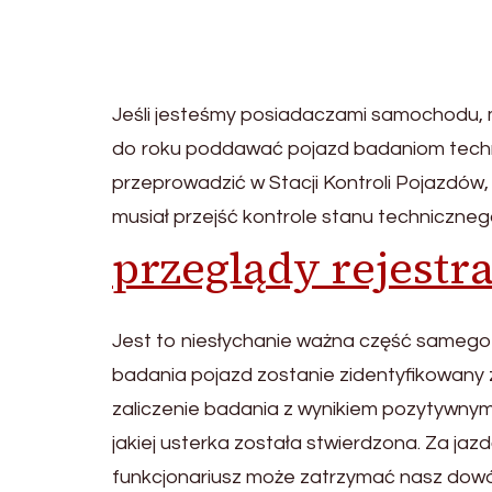
Jeśli jesteśmy posiadaczami samochodu, 
do roku poddawać pojazd badaniom techni
przeprowadzić w Stacji Kontroli Pojazdó
musiał przejść kontrole stanu techniczneg
przeglądy rejest
Jest to niesłychanie ważna część sameg
badania pojazd zostanie zidentyfikowany 
zaliczenie badania z wynikiem pozytywnym,
jakiej usterka została stwierdzona. Za j
funkcjonariusz może zatrzymać nasz dowód 