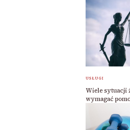
USŁUGI
Wiele sytuacji
wymagać pomo