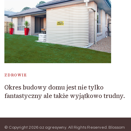
ZDROWIE
Okres budowy domu jest nie tylko
fantastyczny ale także wyjątkowo trudny.
© Copyright 2026
az agresywny
. All Rights Reserved.
Blossom