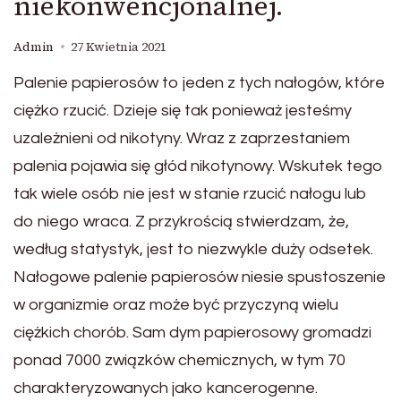
niekonwencjonalnej.
Admin
27 Kwietnia 2021
Palenie papierosów to jeden z tych nałogów, które
ciężko rzucić. Dzieje się tak ponieważ jesteśmy
uzależnieni od nikotyny. Wraz z zaprzestaniem
palenia pojawia się głód nikotynowy. Wskutek tego
tak wiele osób nie jest w stanie rzucić nałogu lub
do niego wraca. Z przykrością stwierdzam, że,
według statystyk, jest to niezwykle duży odsetek.
Nałogowe palenie papierosów niesie spustoszenie
w organizmie oraz może być przyczyną wielu
ciężkich chorób. Sam dym papierosowy gromadzi
ponad 7000 związków chemicznych, w tym 70
charakteryzowanych jako kancerogenne.