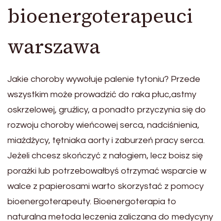
bioenergoterapeuci
warszawa
Jakie choroby wywołuje palenie tytoniu? Przede
wszystkim może prowadzić do raka płuc,astmy
oskrzelowej, gruźlicy, a ponadto przyczynia się do
rozwoju choroby wieńcowej serca, nadciśnienia,
miażdżycy, tętniaka aorty i zaburzeń pracy serca.
Jeżeli chcesz skończyć z nałogiem, lecz boisz się
porażki lub potrzebowałbyś otrzymać wsparcie w
walce z papierosami warto skorzystać z pomocy
bioenergoterapeuty. Bioenergoterapia to
naturalna metoda leczenia zaliczana do medycyny