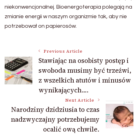
niekonwencjonalnej. Bioenergoterapia polegają na
zmianie energii w naszym organizmie tak, aby nie
potrzebował on papierosów.
Post
Previous Article
Stawiając na osobisty postęp i
swoboda musimy być trzeźwi,
Navigation
z wszelkich atutów i minusów
wynikających….
Next Article
Narodziny dzidziusia to czas
nadzwyczajny potrzebujemy
ocalić ową chwile.